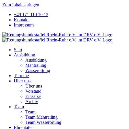
Zum Inhalt springen
+49 171 110 10 12
Kontakt
Impressum
Start
Ausbildung
Ausbildung
Mantrailing
Wasserortung
Termine
Über uns
Über uns
Vorstand
Einsätze
Archiv
Team
Team
Team Mantrailing
Team Wasserortung
Ehrentafel