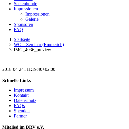
Seelenhunde
Impressionen
Impressionen
Galerie
Sponsoren
FAQ
Startseite
WO – Seminar (Emmerich)
IMG_4036_preview
2018-04-24T11:19:40+02:00
Schnelle Links
Impressum
Kontakt
Datenschutz
FAQs
Spenden
Partner
Mitglied im DRV e.V.